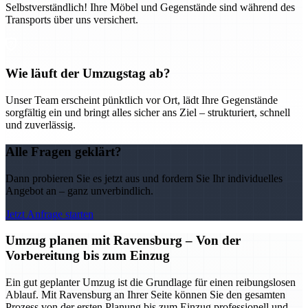
Selbstverständlich! Ihre Möbel und Gegenstände sind während des
Transports über uns versichert.
Wie läuft der Umzugstag ab?
Unser Team erscheint pünktlich vor Ort, lädt Ihre Gegenstände
sorgfältig ein und bringt alles sicher ans Ziel – strukturiert, schnell
und zuverlässig.
Alle Fragen geklärt?
Dann probieren Sie es jetzt aus und fordern Sie Ihr individuelles
Angebot an – ganz unverbindlich.
Jetzt Anfrage starten
Umzug planen mit Ravensburg – Von der
Vorbereitung bis zum Einzug
Ein gut geplanter Umzug ist die Grundlage für einen reibungslosen
Ablauf. Mit Ravensburg an Ihrer Seite können Sie den gesamten
Prozess von der ersten Planung bis zum Einzug professionell und