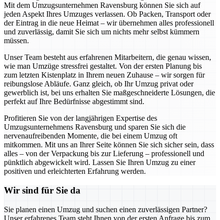
Mit dem Umzugsunternehmen Ravensburg können Sie sich auf
jeden Aspekt Ihres Umzuges verlassen. Ob Packen, Transport oder
der Eintrag in die neue Heimat – wir übernehmen alles professionell
und zuverlässig, damit Sie sich um nichts mehr selbst kümmern
müssen.
Unser Team besteht aus erfahrenen Mitarbeitern, die genau wissen,
wie man Umzüge stressfrei gestaltet. Von der ersten Planung bis
zum letzten Kistenplatz in Ihrem neuen Zuhause – wir sorgen für
reibungslose Abläufe. Ganz gleich, ob Ihr Umzug privat oder
gewerblich ist, bei uns erhalten Sie maßgeschneiderte Lösungen, die
perfekt auf Ihre Bedürfnisse abgestimmt sind.
Profitieren Sie von der langjährigen Expertise des
Umzugsunternehmens Ravensburg und sparen Sie sich die
nervenaufreibenden Momente, die bei einem Umzug oft
mitkommen. Mit uns an Ihrer Seite können Sie sich sicher sein, dass
alles – von der Verpackung bis zur Lieferung – professionell und
pünktlich abgewickelt wird. Lassen Sie Ihren Umzug zu einer
positiven und erleichterten Erfahrung werden.
Wir sind für Sie da
Sie planen einen Umzug und suchen einen zuverlässigen Partner?
Unser erfahrenes Team steht Ihnen von der ersten Anfrage bis zum