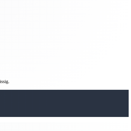
ässig.