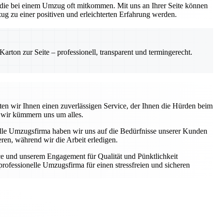
 die bei einem Umzug oft mitkommen. Mit uns an Ihrer Seite können
zug zu einer positiven und erleichterten Erfahrung werden.
rton zur Seite – professionell, transparent und termingerecht.
en wir Ihnen einen zuverlässigen Service, der Ihnen die Hürden beim
 wir kümmern uns um alles.
nelle Umzugsfirma haben wir uns auf die Bedürfnisse unserer Kunden
ren, während wir die Arbeit erledigen.
vice und unserem Engagement für Qualität und Pünktlichkeit
ofessionelle Umzugsfirma für einen stressfreien und sicheren