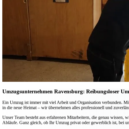
Umzugsunternehmen Ravensburg: Reibungsloser Umzug
Ein Umzug ist immer mit viel Arbeit und Organisation verbunden. M
in die neue Heimat – wir übernehmen alles professionell und zuverlä
Unser Team besteht aus erfahrenen Mitarbeitern, die genau wissen, wi
Abläufe. Ganz gleich, ob Ihr Umzug privat oder gewerblich ist, bei u