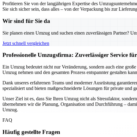
Profitieren Sie von der langjährigen Expertise des Umzugsunterneh
Sie sich sicher sein, dass alles – von der Verpackung bis zur Lieferu
Wir sind für Sie da
Sie planen einen Umzug und suchen einen zuverlässigen Partner? Unser
Jetzt schnell vergleichen
Professionelle Umzugsfirma: Zuverlässiger Service für
Ein Umzug bedeutet nicht nur Veränderung, sondern auch eine große 
Umzug nehmen und den gesamten Prozess entspannter gestalten kann. 
Dank unseres erfahrenen Teams und moderner Ausrüstung garantieren 
spezialisiert und bieten maßgeschneiderte Lösungen für private und 
Unser Ziel ist es, dass Sie Ihren Umzug nicht als Stressfaktor, sond
übernehmen wir die Planung, Organisation und Durchführung – damit S
Umzug.
FAQ
Häufig gestellte Fragen