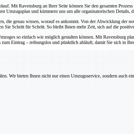
lauf. Mit Ravensburg an Ihrer Seite können Sie den gesamten Prozess v
erten Umzugsplan und kümmern uns um alle organisatorischen Details, d
en, die genau wissen, worauf es ankommt. Von der Abwicklung der not
iten Sie Schritt für Schritt. So bleibt Ihnen mehr Zeit, sich auf die pos
s Umzuges so einfach wie möglich gestalten können. Mit Ravensburg pla
s zum Eintrag – reibungslos und pünktlich abläuft, damit Sie sich in 
ilen. Wir bieten Ihnen nicht nur einen Umzugsservice, sondern auch ei