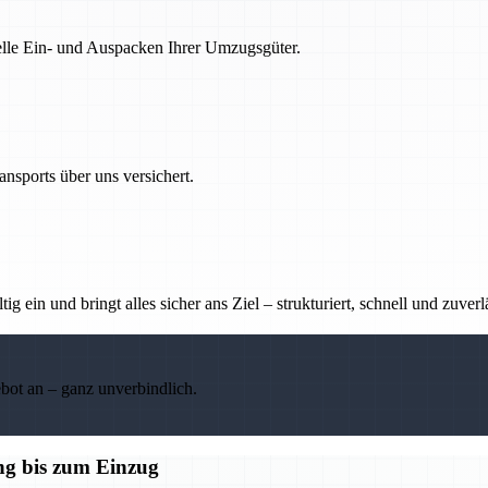
nelle Ein- und Auspacken Ihrer Umzugsgüter.
nsports über uns versichert.
g ein und bringt alles sicher ans Ziel – strukturiert, schnell und zuverl
ebot an – ganz unverbindlich.
ng bis zum Einzug