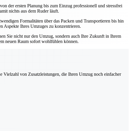
on der ersten Planung bis zum Einzug professionell und stressfrei
amit nichts aus dem Ruder läuft.
wendigen Formalitäten über das Packen und Transportieren bis hin
itiven Aspekte Ihres Umzuges zu konzentrieren.
nen Sie nicht nur den Umzug, sondern auch Ihre Zukunft in Ihrem
Ihrem neuen Raum sofort wohlfühlen können.
ne Vielzahl von Zusatzleistungen, die Ihren Umzug noch einfacher