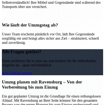
Selbstverständlich! Ihre Möbel und Gegenstände sind während des
Transports über uns versichert.
Wie läuft der Umzugstag ab?
Unser Team erscheint pünktlich vor Ort, lädt Ihre Gegenstände
sorgfältig ein und bringt alles sicher ans Ziel – strukturiert, schnell
und zuverlässig.
Alle Fragen geklärt?
Dann probieren Sie es jetzt aus und fordern Sie Ihr individuelles
Angebot an – ganz unverbindlich.
Jetzt Anfrage starten
Umzug planen mit Ravensburg – Von der
Vorbereitung bis zum Einzug
Ein gut geplanter Umzug ist die Grundlage für einen reibungslosen
Ablauf. Mit Ravensburg an Ihrer Seite können Sie den gesamten
Prozess von der ersten Planung bis zum Einzug professionell und