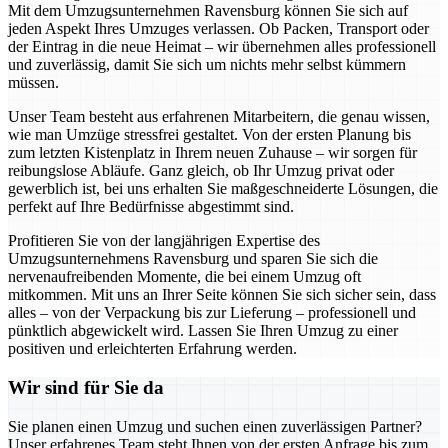
Mit dem Umzugsunternehmen Ravensburg können Sie sich auf
jeden Aspekt Ihres Umzuges verlassen. Ob Packen, Transport oder
der Eintrag in die neue Heimat – wir übernehmen alles professionell
und zuverlässig, damit Sie sich um nichts mehr selbst kümmern
müssen.
Unser Team besteht aus erfahrenen Mitarbeitern, die genau wissen,
wie man Umzüge stressfrei gestaltet. Von der ersten Planung bis
zum letzten Kistenplatz in Ihrem neuen Zuhause – wir sorgen für
reibungslose Abläufe. Ganz gleich, ob Ihr Umzug privat oder
gewerblich ist, bei uns erhalten Sie maßgeschneiderte Lösungen, die
perfekt auf Ihre Bedürfnisse abgestimmt sind.
Profitieren Sie von der langjährigen Expertise des
Umzugsunternehmens Ravensburg und sparen Sie sich die
nervenaufreibenden Momente, die bei einem Umzug oft
mitkommen. Mit uns an Ihrer Seite können Sie sich sicher sein, dass
alles – von der Verpackung bis zur Lieferung – professionell und
pünktlich abgewickelt wird. Lassen Sie Ihren Umzug zu einer
positiven und erleichterten Erfahrung werden.
Wir sind für Sie da
Sie planen einen Umzug und suchen einen zuverlässigen Partner?
Unser erfahrenes Team steht Ihnen von der ersten Anfrage bis zum