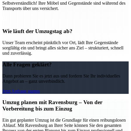
Selbstverständlich! Ihre Möbel und Gegenstände sind während des
Transports über uns versichert.
Wie läuft der Umzugstag ab?
Unser Team erscheint pünktlich vor Ort, lädt Ihre Gegenstände
sorgfältig ein und bringt alles sicher ans Ziel – strukturiert, schnell
und zuverlässig.
Alle Fragen geklärt?
Dann probieren Sie es jetzt aus und fordern Sie Ihr individuelles
Angebot an – ganz unverbindlich.
Jetzt Anfrage starten
Umzug planen mit Ravensburg – Von der
Vorbereitung bis zum Einzug
Ein gut geplanter Umzug ist die Grundlage für einen reibungslosen
Ablauf. Mit Ravensburg an Ihrer Seite können Sie den gesamten
Prozess von der ersten Planung bis zum Einzug professionell und