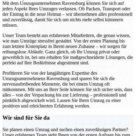
Mit dem Umzugsunternehmen Ravensburg können Sie sich auf
jeden Aspekt Ihres Umzuges verlassen. Ob Packen, Transport oder
der Eintrag in die neue Heimat – wir übernehmen alles professionell
und zuverlässig, damit Sie sich um nichts mehr selbst kümmern
müssen.
Unser Team besteht aus erfahrenen Mitarbeitern, die genau wissen,
wie man Umzüge stressfrei gestaltet. Von der ersten Planung bis
zum letzten Kistenplatz in Ihrem neuen Zuhause – wir sorgen für
reibungslose Abläufe. Ganz gleich, ob Ihr Umzug privat oder
gewerblich ist, bei uns erhalten Sie maßgeschneiderte Lösungen, die
perfekt auf Ihre Bedürfnisse abgestimmt sind.
Profitieren Sie von der langjährigen Expertise des
Umzugsunternehmens Ravensburg und sparen Sie sich die
nervenaufreibenden Momente, die bei einem Umzug oft
mitkommen. Mit uns an Ihrer Seite können Sie sich sicher sein, dass
alles – von der Verpackung bis zur Lieferung – professionell und
pünktlich abgewickelt wird. Lassen Sie Ihren Umzug zu einer
positiven und erleichterten Erfahrung werden.
Wir sind für Sie da
Sie planen einen Umzug und suchen einen zuverlässigen Partner?
Unser erfahrenes Team steht Ihnen von der ersten Anfrage bis zum