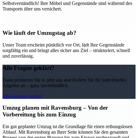
Selbstverständlich! Ihre Möbel und Gegenstände sind während des
Transports über uns versichert.
Wie läuft der Umzugstag ab?
Unser Team erscheint pünktlich vor Ort, lädt Ihre Gegenstände
sorgfältig ein und bringt alles sicher ans Ziel – strukturiert, schnell
und zuverlässig.
Alle Fragen geklärt?
Dann probieren Sie es jetzt aus und fordern Sie Ihr individuelles
Angebot an – ganz unverbindlich.
Jetzt Anfrage starten
Umzug planen mit Ravensburg – Von der
Vorbereitung bis zum Einzug
Ein gut geplanter Umzug ist die Grundlage für einen reibungslosen
Ablauf. Mit Ravensburg an Ihrer Seite können Sie den gesamten
Prozess von der ersten Planung bis zum Einzug professionell und