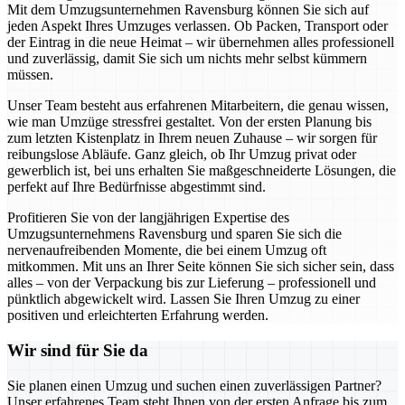
Mit dem Umzugsunternehmen Ravensburg können Sie sich auf
jeden Aspekt Ihres Umzuges verlassen. Ob Packen, Transport oder
der Eintrag in die neue Heimat – wir übernehmen alles professionell
und zuverlässig, damit Sie sich um nichts mehr selbst kümmern
müssen.
Unser Team besteht aus erfahrenen Mitarbeitern, die genau wissen,
wie man Umzüge stressfrei gestaltet. Von der ersten Planung bis
zum letzten Kistenplatz in Ihrem neuen Zuhause – wir sorgen für
reibungslose Abläufe. Ganz gleich, ob Ihr Umzug privat oder
gewerblich ist, bei uns erhalten Sie maßgeschneiderte Lösungen, die
perfekt auf Ihre Bedürfnisse abgestimmt sind.
Profitieren Sie von der langjährigen Expertise des
Umzugsunternehmens Ravensburg und sparen Sie sich die
nervenaufreibenden Momente, die bei einem Umzug oft
mitkommen. Mit uns an Ihrer Seite können Sie sich sicher sein, dass
alles – von der Verpackung bis zur Lieferung – professionell und
pünktlich abgewickelt wird. Lassen Sie Ihren Umzug zu einer
positiven und erleichterten Erfahrung werden.
Wir sind für Sie da
Sie planen einen Umzug und suchen einen zuverlässigen Partner?
Unser erfahrenes Team steht Ihnen von der ersten Anfrage bis zum