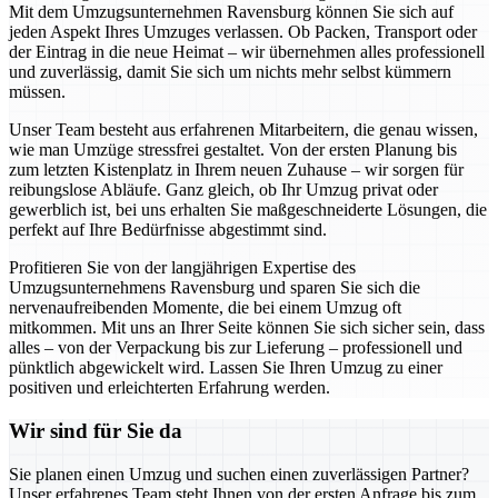
Mit dem Umzugsunternehmen Ravensburg können Sie sich auf
jeden Aspekt Ihres Umzuges verlassen. Ob Packen, Transport oder
der Eintrag in die neue Heimat – wir übernehmen alles professionell
und zuverlässig, damit Sie sich um nichts mehr selbst kümmern
müssen.
Unser Team besteht aus erfahrenen Mitarbeitern, die genau wissen,
wie man Umzüge stressfrei gestaltet. Von der ersten Planung bis
zum letzten Kistenplatz in Ihrem neuen Zuhause – wir sorgen für
reibungslose Abläufe. Ganz gleich, ob Ihr Umzug privat oder
gewerblich ist, bei uns erhalten Sie maßgeschneiderte Lösungen, die
perfekt auf Ihre Bedürfnisse abgestimmt sind.
Profitieren Sie von der langjährigen Expertise des
Umzugsunternehmens Ravensburg und sparen Sie sich die
nervenaufreibenden Momente, die bei einem Umzug oft
mitkommen. Mit uns an Ihrer Seite können Sie sich sicher sein, dass
alles – von der Verpackung bis zur Lieferung – professionell und
pünktlich abgewickelt wird. Lassen Sie Ihren Umzug zu einer
positiven und erleichterten Erfahrung werden.
Wir sind für Sie da
Sie planen einen Umzug und suchen einen zuverlässigen Partner?
Unser erfahrenes Team steht Ihnen von der ersten Anfrage bis zum