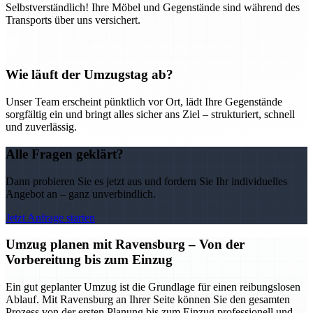
Selbstverständlich! Ihre Möbel und Gegenstände sind während des
Transports über uns versichert.
Wie läuft der Umzugstag ab?
Unser Team erscheint pünktlich vor Ort, lädt Ihre Gegenstände
sorgfältig ein und bringt alles sicher ans Ziel – strukturiert, schnell
und zuverlässig.
Alle Fragen geklärt?
Dann probieren Sie es jetzt aus und fordern Sie Ihr individuelles
Angebot an – ganz unverbindlich.
Jetzt Anfrage starten
Umzug planen mit Ravensburg – Von der
Vorbereitung bis zum Einzug
Ein gut geplanter Umzug ist die Grundlage für einen reibungslosen
Ablauf. Mit Ravensburg an Ihrer Seite können Sie den gesamten
Prozess von der ersten Planung bis zum Einzug professionell und