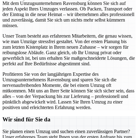
Mit dem Umzugsunternehmen Ravensburg können Sie sich auf
jeden Aspekt Ihres Umzuges verlassen. Ob Packen, Transport oder
der Eintrag in die neue Heimat – wir übernehmen alles professionell
und zuverlässig, damit Sie sich um nichts mehr selbst kümmern
müssen.
Unser Team besteht aus erfahrenen Mitarbeitern, die genau wissen,
wie man Umzüge stressfrei gestaltet. Von der ersten Planung bis
zum letzten Kistenplatz in Ihrem neuen Zuhause – wir sorgen für
reibungslose Abläufe. Ganz gleich, ob Ihr Umzug privat oder
gewerblich ist, bei uns erhalten Sie maßgeschneiderte Lösungen, die
perfekt auf Ihre Bedürfnisse abgestimmt sind.
Profitieren Sie von der langjährigen Expertise des
Umzugsunternehmens Ravensburg und sparen Sie sich die
nervenaufreibenden Momente, die bei einem Umzug oft
mitkommen. Mit uns an Ihrer Seite können Sie sich sicher sein, dass
alles – von der Verpackung bis zur Lieferung – professionell und
pünktlich abgewickelt wird. Lassen Sie Ihren Umzug zu einer
positiven und erleichterten Erfahrung werden.
Wir sind für Sie da
Sie planen einen Umzug und suchen einen zuverlässigen Partner?
Unser erfahrenes Team steht Ihnen von der ersten Anfrage bis zum