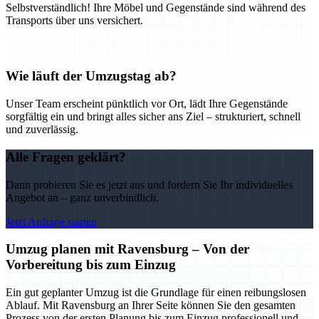
Selbstverständlich! Ihre Möbel und Gegenstände sind während des
Transports über uns versichert.
Wie läuft der Umzugstag ab?
Unser Team erscheint pünktlich vor Ort, lädt Ihre Gegenstände
sorgfältig ein und bringt alles sicher ans Ziel – strukturiert, schnell
und zuverlässig.
Alle Fragen geklärt?
Dann probieren Sie es jetzt aus und fordern Sie Ihr individuelles
Angebot an – ganz unverbindlich.
Jetzt Anfrage starten
Umzug planen mit Ravensburg – Von der
Vorbereitung bis zum Einzug
Ein gut geplanter Umzug ist die Grundlage für einen reibungslosen
Ablauf. Mit Ravensburg an Ihrer Seite können Sie den gesamten
Prozess von der ersten Planung bis zum Einzug professionell und